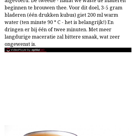
afgevoerd. De tweede - nadat we waste de bladeren
beginnen te brouwen thee. Voor dit doel, 3-5 gram
bladeren (één drukken kubus) giet 200 ml warm
water (ten minste 90 ° C - het is belangrijk!) En
dringen er bij één of twee minuten. Met meer
langdurige maceratie zal bittere smaak, wat zeer
ongewenst is.