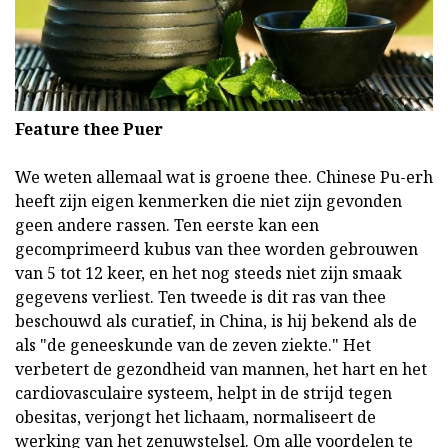
Feature thee Puer
We weten allemaal wat is groene thee. Chinese Pu-erh
heeft zijn eigen kenmerken die niet zijn gevonden
geen andere rassen. Ten eerste kan een
gecomprimeerd kubus van thee worden gebrouwen
van 5 tot 12 keer, en het nog steeds niet zijn smaak
gegevens verliest. Ten tweede is dit ras van thee
beschouwd als curatief, in China, is hij bekend als de
als "de geneeskunde van de zeven ziekte." Het
verbetert de gezondheid van mannen, het hart en het
cardiovasculaire systeem, helpt in de strijd tegen
obesitas, verjongt het lichaam, normaliseert de
werking van het zenuwstelsel. Om alle voordelen te