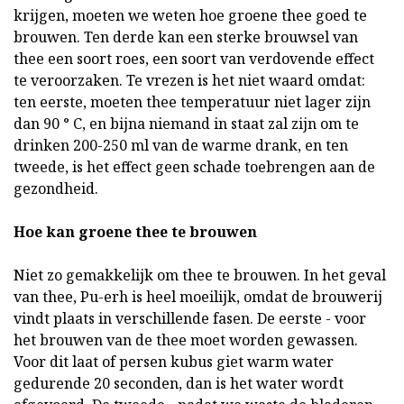
krijgen, moeten we weten hoe groene thee goed te
brouwen. Ten derde kan een sterke brouwsel van
thee een soort roes, een soort van verdovende effect
te veroorzaken. Te vrezen is het niet waard omdat:
ten eerste, moeten thee temperatuur niet lager zijn
dan 90 ° C, en bijna niemand in staat zal zijn om te
drinken 200-250 ml van de warme drank, en ten
tweede, is het effect geen schade toebrengen aan de
gezondheid.
Hoe kan groene thee te brouwen
Niet zo gemakkelijk om thee te brouwen. In het geval
van thee, Pu-erh is heel moeilijk, omdat de brouwerij
vindt plaats in verschillende fasen. De eerste - voor
het brouwen van de thee moet worden gewassen.
Voor dit laat of persen kubus giet warm water
gedurende 20 seconden, dan is het water wordt