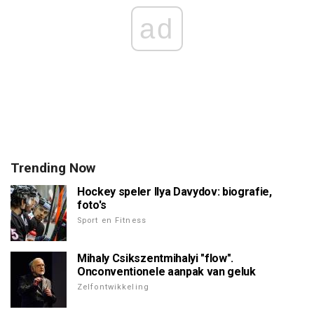
ad
Trending Now
Hockey speler Ilya Davydov: biografie,
foto's
Sport en Fitness
Mihaly Csikszentmihalyi "flow".
Onconventionele aanpak van geluk
Zelfontwikkeling