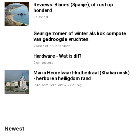
Reviews: Blanes (Spanje), of rust op
honderd
Reizend
Geurige zomer of winter als kok compote
van gedroogde vruchten.
Voedsel en dranken
Hardware - Wat is dit?
Computers
Maria Hemelvaart-kathedraal (Khabarovsk)
- herboren heiligdom rand
Intellectuele ontwikkeling
Newest