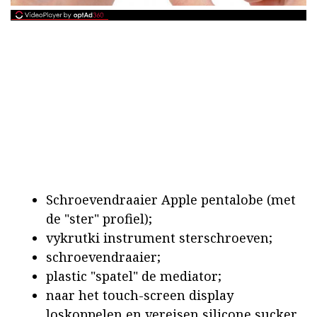
Schroevendraaier Apple pentalobe (met
de "ster" profiel);
vykrutki instrument sterschroeven;
schroevendraaier;
plastic "spatel" de mediator;
naar het touch-screen display
loskoppelen en vereisen silicone sucker.