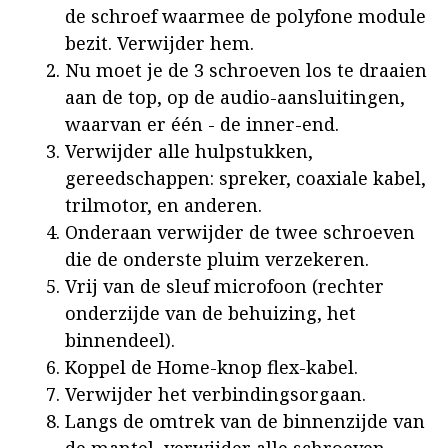
de schroef waarmee de polyfone module
bezit. Verwijder hem.
Nu moet je de 3 schroeven los te draaien
aan de top, op de audio-aansluitingen,
waarvan er één - de inner-end.
Verwijder alle hulpstukken,
gereedschappen: spreker, coaxiale kabel,
trilmotor, en anderen.
Onderaan verwijder de twee schroeven
die de onderste pluim verzekeren.
Vrij van de sleuf microfoon (rechter
onderzijde van de behuizing, het
binnendeel).
Koppel de Home-knop flex-kabel.
Verwijder het verbindingsorgaan.
Langs de omtrek van de binnenzijde van
de mantel, verwijder alle schroeven.