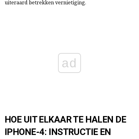
uiteraard betrekken vernietiging.
ad
HOE UIT ELKAAR TE HALEN DE
IPHONE-4: INSTRUCTIE EN