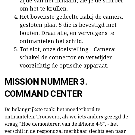
zijde van het lichaam, zie je de schroef -
om het te krullen.
Het bovenste gedeelte nabij de camera
gesloten plaat 5 die is bevestigd met
bouten. Draai alle, en vervolgens te
ontmantelen het schild.
Tot slot, onze doelstelling - Camera:
schakel de connector en verwijder
voorzichtig de optische apparaat.
MISSION NUMMER 3.
COMMAND CENTER
De belangrijkste taak: het moederbord te
ontmantelen. Trouwens, als we iets anders gezegd de
vraag "Hoe demonteren van de iPhone 4-S", - het
verschil in de respons zal merkbaar slechts een paar