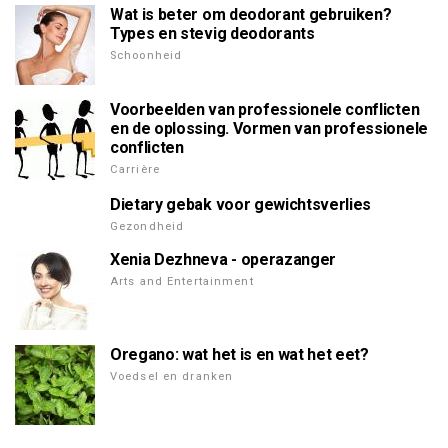
Wat is beter om deodorant gebruiken?
Types en stevig deodorants
Schoonheid
Voorbeelden van professionele conflicten
en de oplossing. Vormen van professionele
conflicten
Carrière
Dietary gebak voor gewichtsverlies
Gezondheid
Xenia Dezhneva - operazanger
Arts and Entertainment
Oregano: wat het is en wat het eet?
Voedsel en dranken