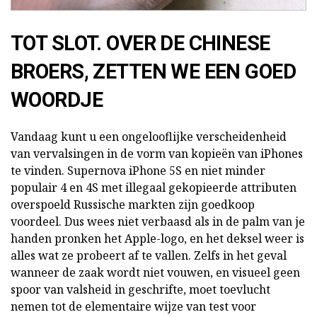
TOT SLOT. OVER DE CHINESE
BROERS, ZETTEN WE EEN GOED
WOORDJE
Vandaag kunt u een ongelooflijke verscheidenheid
van vervalsingen in de vorm van kopieën van iPhones
te vinden. Supernova iPhone 5S en niet minder
populair 4 en 4S met illegaal gekopieerde attributen
overspoeld Russische markten zijn goedkoop
voordeel. Dus wees niet verbaasd als in de palm van je
handen pronken het Apple-logo, en het deksel weer is
alles wat ze probeert af te vallen. Zelfs in het geval
wanneer de zaak wordt niet vouwen, en visueel geen
spoor van valsheid in geschrifte, moet toevlucht
nemen tot de elementaire wijze van test voor