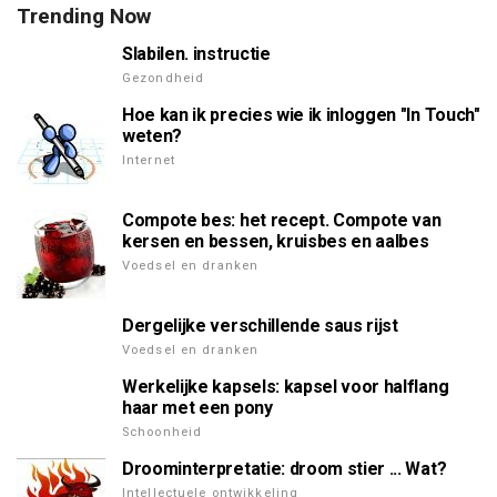
Trending Now
Slabilen. instructie
Gezondheid
Hoe kan ik precies wie ik inloggen "In Touch"
weten?
Internet
Compote bes: het recept. Compote van
kersen en bessen, kruisbes en aalbes
Voedsel en dranken
Dergelijke verschillende saus rijst
Voedsel en dranken
Werkelijke kapsels: kapsel voor halflang
haar met een pony
Schoonheid
Droominterpretatie: droom stier ... Wat?
Intellectuele ontwikkeling