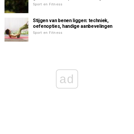
Sport en Fitness
Stijgen van benen liggen: techniek,
oefenopties, handige aanbevelingen
Sport en Fitness
ad