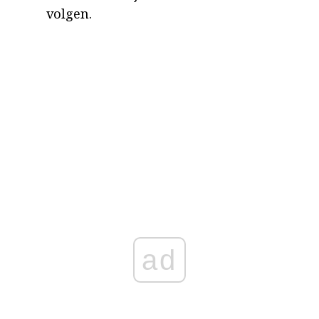
volgen.
ad