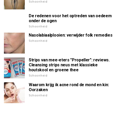
Schoonheid
De redenen voor het optreden van oedeem
onder de ogen
Schoonheid
Nasolabiaalplooien: verwijder folk remedies
Schoonheid
Strips van mee-eters "Propeller": reviews.
Cleansing strips neus met klassieke
houtskool en groene thee
Schoonheid
Waarom krijg ik acne rond de mond en kin:
Oorzaken
Schoonheid