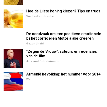
Hoe de juiste honing kiezen? Tips en trucs
Voedsel en dranken
De noodzaak om een positieve emotionele
bij het corrigeren Motor alalie creëren
Gezondheid
"Zegen de Vrouw": acteurs en recensies
van de film
Arts and Entertainment
Armenië bevolking: het nummer voor 2014
Wet