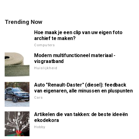
Trending Now
Hoe maak je een clip van uw eigen foto
archief te maken?
Computers
Modern multifunctioneel materiaal -
visgraatband
Huislijkheid
Auto "Renault-Daster" (diesel): feedback
van eigenaren, alle minussen en pluspunten
Cars
Artikelen die van takken: de beste ideeën
ekodekora
Hobby