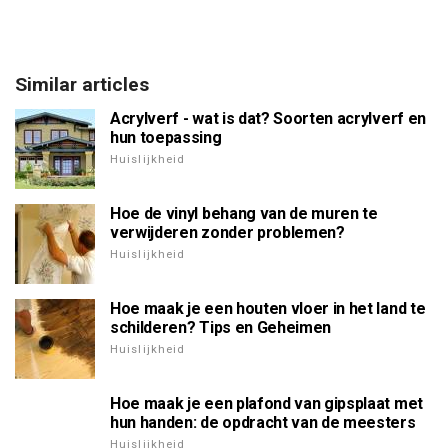
Similar articles
Acrylverf - wat is dat? Soorten acrylverf en
hun toepassing
Huislijkheid
Hoe de vinyl behang van de muren te
verwijderen zonder problemen?
Huislijkheid
Hoe maak je een houten vloer in het land te
schilderen? Tips en Geheimen
Huislijkheid
Hoe maak je een plafond van gipsplaat met
hun handen: de opdracht van de meesters
Huislijkheid