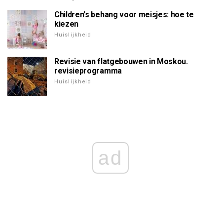
Children's behang voor meisjes: hoe te
kiezen
Huislijkheid
Revisie van flatgebouwen in Moskou.
revisieprogramma
Huislijkheid
ad