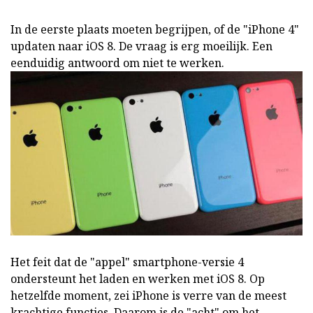
In de eerste plaats moeten begrijpen, of de "iPhone 4"
updaten naar iOS 8. De vraag is erg moeilijk. Een
eenduidig antwoord om niet te werken.
Het feit dat de "appel" smartphone-versie 4
ondersteunt het laden en werken met iOS 8. Op
hetzelfde moment, zei iPhone is verre van de meest
krachtige functies. Daarom is de "acht" om het