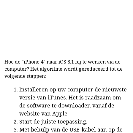
Hoe de "iPhone 4" naar iOS 8.1 bij te werken via de
computer? Het algoritme wordt gereduceerd tot de
volgende stappen:
Installeren op uw computer de nieuwste
versie van iTunes. Het is raadzaam om
de software te downloaden vanaf de
website van Apple.
Start de juiste toepassing.
Met behulp van de USB-kabel aan op de