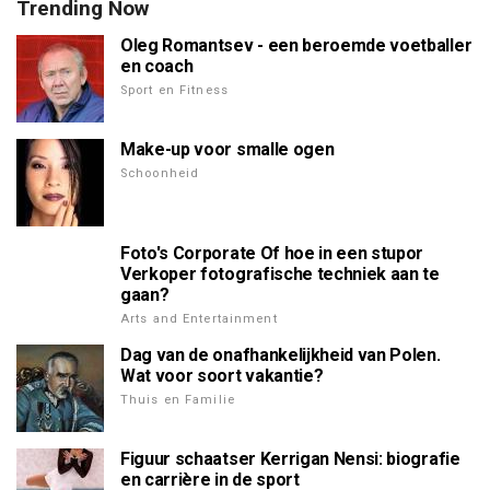
Trending Now
Oleg Romantsev - een beroemde voetballer
en coach
Sport en Fitness
Make-up voor smalle ogen
Schoonheid
Foto's Corporate Of hoe in een stupor
Verkoper fotografische techniek aan te
gaan?
Arts and Entertainment
Dag van de onafhankelijkheid van Polen.
Wat voor soort vakantie?
Thuis en Familie
Figuur schaatser Kerrigan Nensi: biografie
en carrière in de sport