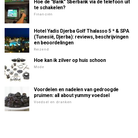
Hoe de "Bank" Sberbank via de telefoon uit
te schakelen?
Financiën
Hotel Yadis Djerba Golf Thalasso 5 * & SPA
(Tunesië, Djerba): reviews, beschrijvingen
en beoordelingen
Reizend
Hoe kan ik zilver op huis schoon
Mode
Voordelen en nadelen van gedroogde
pruimen: all about yummy voedsel
Voedsel en dranken