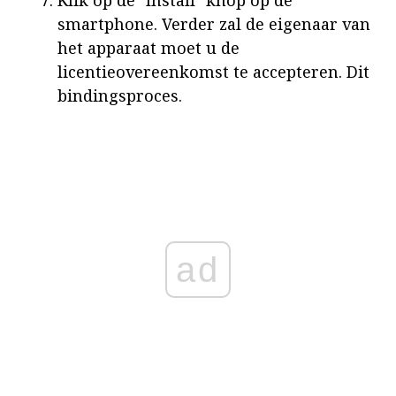
Klik op de "Install" knop op de
smartphone. Verder zal de eigenaar van
het apparaat moet u de
licentieovereenkomst te accepteren. Dit
bindingsproces.
ad