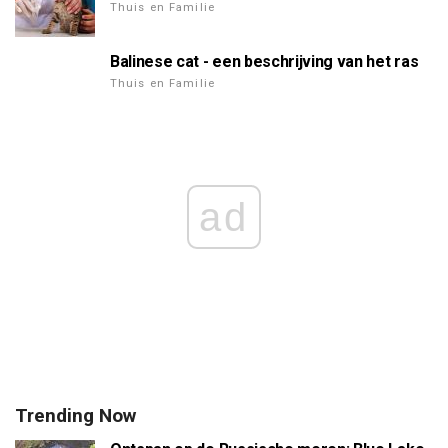
Thuis en Familie
Balinese cat - een beschrijving van het ras
Thuis en Familie
ad
Trending Now