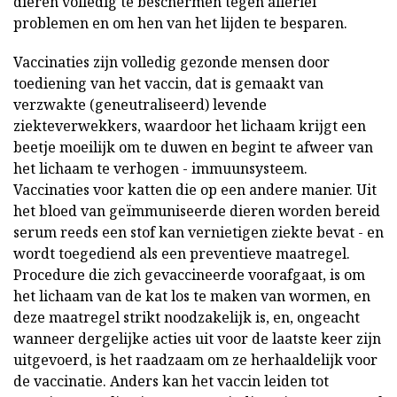
dieren volledig te beschermen tegen allerlei
problemen en om hen van het lijden te besparen.
Vaccinaties zijn volledig gezonde mensen door
toediening van het vaccin, dat is gemaakt van
verzwakte (geneutraliseerd) levende
ziekteverwekkers, waardoor het lichaam krijgt een
beetje moeilijk om te duwen en begint te afweer van
het lichaam te verhogen - immuunsysteem.
Vaccinaties voor katten die op een andere manier. Uit
het bloed van geïmmuniseerde dieren worden bereid
serum reeds een stof kan vernietigen ziekte bevat - en
wordt toegediend als een preventieve maatregel.
Procedure die zich gevaccineerde voorafgaat, is om
het lichaam van de kat los te maken van wormen, en
deze maatregel strikt noodzakelijk is, en, ongeacht
wanneer dergelijke acties uit voor de laatste keer zijn
uitgevoerd, is het raadzaam om ze herhaaldelijk voor
de vaccinatie. Anders kan het vaccin leiden tot