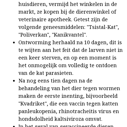
huisdieren, vermijd het winkelen in de
markt, ze kopen bij de dierenwinkel of
veterinaire apotheek. Getest zijn de
volgende geneesmiddelen: "Tsistal-Kat",
"Poliverkan", "Kanikvantel".
Ontworming herhaald na 10 dagen, dit is
te wijten aan het feit dat de larven niet in
een keer sterven, en op een moment is
het onmogelijk om volledig te ontdoen
van de kat parasieten.
Na nog eens tien dagen na de
behandeling van het dier tegen wormen
maken de eerste inenting, bijvoorbeeld
"Kvadriket", die een vaccin tegen katten
panleukopenia, rhinotracheitis virus en
hondsdolheid kaltsiviroza omvat.
In het geval van gevaccineerde dieren